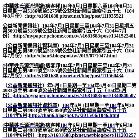
(
中華姓氏源流通譜
)
痞客邦
104
年
8
月
1
日星期六至
104
年
8
月
31
日星期一第
5186
號至
5275
號
公益社新聞目錄索引五十七（
104
年
8
月份）
:
http://s1681688.pixnet.net/blog/post/111935521
公益新聞通訊社
）
104
年
7
月
1
日星期三至
104
年
7
月
31
日星期五
第
5091
號至
5185
號
公益社新聞目錄索引五十六（
104
年
7
月
份）
:
http://mypaper.pchome.com.tw/s1681688/post/1341522481
（
公益新聞通訊社資料庫
）
104
年
7
月
1
日星期三至
104
年
7
月
31
日星期五第
5091
號至
5185
號
公益社新聞目錄索引五十六（
104
年
7
月份）
:
http://chan6.blogspot.tw/2015/07/1047.html
(
中華姓氏源流通譜
)
痞客邦
104
年
7
月
1
日星期三至
104
年
7
月
31
日星期五第
5091
號至
5185
號
公益社新聞目錄索引五十六（
104
年
7
月份）
:
http://s1681688.pixnet.net/blog/post/111560434
（
公益新聞通訊社
）年
6
月
1
日星期一至
104
年
6
月
30
日星期二第
4983
號至第
5090
號
公益社新聞目錄索引五十五（
104
年
6
月
份）
:
http://mypaper.pchome.com.tw/s1681688/post/1340840507
（
公益新聞通訊社資料庫
）
104
年
6
月
1
日星期一至
104
年
6
月
30
日星期二第
4983
號至第
5090
號
公益社新聞目錄索引五十五
（
104
年
6
月
:
http://chan6.blogspot.tw/2015/06/1046.html
(
中華姓氏源流通譜
)
痞客邦
104
年
6
月
1
日星期一至
104
年
6
月
30
日星期二第
4983
號至第
5090
號
公益社新聞目錄索引五十五
（
104
年
6
月份）
:
http://s1681688.pixnet.net/blog/post/111203257