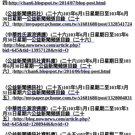
四
:
http://chan6.blogspot.tw/2014/07/blog-post.html
（
公益新聞通訊社
）
(
二十六
)103
年
6
月
1
日星期日至
103
年
6
月
30
日星期一
公益新聞頻道目錄（二十
六）
:
http://mypaper.pchome.com.tw/s1681688/post/1328541724
（
中華姓氏源流通譜
）
(
二十六
)103
年
6
月
1
日星期日至
103
年
6
月
30
日星期一
公益新聞頻道目錄（二十六）
:
http://blog.nownews.com/article.php?
bid=645&tid=13957128&tyid=O
（
公益新聞通訊社資料庫
）
(
二十六
)103
年
6
月
1
日星期日至
103
年
6
月
30
日星期一
公益新聞頻道目錄（二十
六）
:
http://chan6.blogspot.tw/2014/06/blog-post.html
（
公益新聞通訊社
）
(
二十五
)103
年
5
月
1
日星期二至
103
年
3
月
31
日星期六
公益新聞頻道目錄（二十
五）
:
http://mypaper.pchome.com.tw/s1681688/post/1328004831
（
中華姓氏源流通譜
）
(
二十五
)103
年
5
月
1
日星期二至
103
年
3
月
31
日星期六
公益新聞頻道目錄（二十
五）
:
http://blog.nownews.com/article.php?
bid=645&tid=12089446&tyid=O
（
公益新聞通訊社資料庫
）
(
二十五
)103
年
5
月
1
日星期二至
103