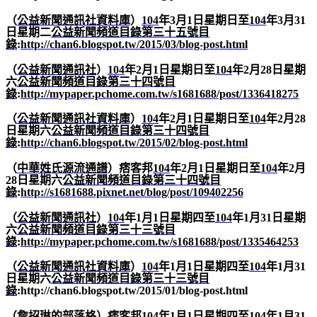
（
公益新聞通訊社資料庫
）
104
年
3
月
1
日星期日至
104
年
3
月
31
日星期二
公益新聞頻道目錄第三十五號目
錄
:
http://chan6.blogspot.tw/2015/03/blog-post.html
（
公益新聞通訊社
）
104
年
2
月
1
日星期日至
104
年
2
月
28
日星期
六
公益新聞頻道目錄第三十四號目
錄
:
http://mypaper.pchome.com.tw/s1681688/post/1336418275
（
公益新聞通訊社資料庫
）
104
年
2
月
1
日星期日至
104
年
2
月
28
日星期六
公益新聞頻道目錄第三十四號目
錄
:
http://chan6.blogspot.tw/2015/02/blog-post.html
（
中華姓氏源流通譜
）痞客邦
104
年
2
月
1
日星期日至
104
年
2
月
28
日星期六
公益新聞頻道目錄第三十四號目
錄
:
http://s1681688.pixnet.net/blog/post/109402256
（
公益新聞通訊社
）
104
年
1
月
1
日星期四至
104
年
1
月
31
日星期
六
公益新聞頻道目錄第三十三號目
錄
:
http://mypaper.pchome.com.tw/s1681688/post/1335464253
（
公益新聞通訊社資料庫
）
104
年
1
月
1
日星期四至
104
年
1
月
31
日星期六
公益新聞頻道目錄第三十三號目
錄
:http://chan6.blogspot.tw/2015/01/blog-post.html
（
詹招琳的部落格
）痞客邦
104
年
1
月
1
日星期四至
104
年
1
月
31