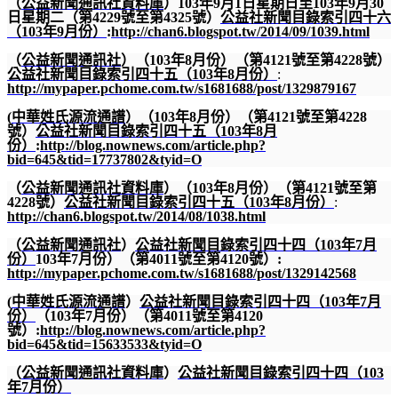
（
公益新聞通訊社資料庫
）
103
年
9
月
1
日星期日至
103
年
9
月
30
日星期二（第
4229
號至第
4325
號）
公益社新聞目錄索引四十六
（
103
年
9
月份）
:
http://chan6.blogspot.tw/2014/09/1039.html
（
公益新聞通訊社
）（
103
年
8
月份）（第
4121
號至第
4228
號）
公益社新聞目錄索引四十五（
103
年
8
月份）
:
http://mypaper.pchome.com.tw/s1681688/post/1329879167
(
中華姓氏源流通譜
）（
103
年
8
月份）（第
4121
號至第
4228
號）
公益社新聞目錄索引四十五（
103
年
8
月
份）
:
http://blog.nownews.com/article.php?
bid=645&tid=17737802&tyid=O
（
公益新聞通訊社資料庫
）（
103
年
8
月份）（第
4121
號至第
4228
號）
公益社新聞目錄索引四十五（
103
年
8
月份）
:
http://chan6.blogspot.tw/2014/08/1038.html
（
公益新聞通訊社
）
公益社新聞目錄索引四十四（
103
年
7
月
份）
103
年
7
月份）（第
4011
號至第
4120
號）
:
http://mypaper.pchome.com.tw/s1681688/post/1329142568
(
中華姓氏源流通譜
）
公益社新聞目錄索引四十四（
103
年
7
月
份）
（
103
年
7
月份）（第
4011
號至第
4120
號）
:
http://blog.nownews.com/article.php?
bid=645&tid=15633533&tyid=O
（
公益新聞通訊社資料庫
）
公益社新聞目錄索引四十四（
103
年
7
月份）