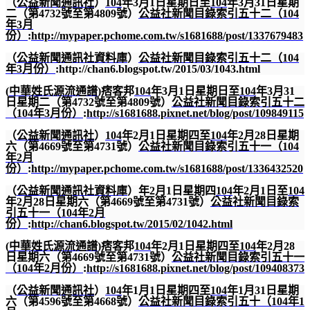
（
公益新聞通訊社
）
104
年
3
月
1
日星期日至
104
年
3
月
31
日星期
二（第
4732
號至第
4809
號）
公益社新聞目錄索引五十二（
104
年
3
月
份）
:
http://mypaper.pchome.com.tw/s1681688/post/1337679483
（
公益新聞通訊社資料庫
）
公益社新聞目錄索引五十二（
104
年
3
月份）
:http://chan6.blogspot.tw/2015/03/1043.html
(
中華姓氏源流通譜
)
痞客邦
104
年
3
月
1
日星期日至
104
年
3
月
31
日星期二（第
4732
號至第
4809
號）
公益社新聞目錄索引五十二
（
104
年
3
月份）
:
http://s1681688.pixnet.net/blog/post/109849115
（
公益新聞通訊社
）
104
年
2
月
1
日星期四至
104
年
2
月
28
日星期
六（第
4669
號至第
4731
號）
公益社新聞目錄索引五十一（
104
年
2
月
份）
:
http://mypaper.pchome.com.tw/s1681688/post/1336432520
（
公益新聞通訊社資料庫
）年
2
月
1
日星期四
104
年
2
月
1
日至
104
年
2
月
28
日星期六（第
4669
號至第
4731
號）
公益社新聞目錄索
引五十一（
104
年
2
月
份）
:
http://chan6.blogspot.tw/2015/02/1042.html
(
中華姓氏源流通譜
)
痞客邦
104
年
2
月
1
日星期四至
104
年
2
月
28
日星期六（第
4669
號至第
4731
號）
公益社新聞目錄索引五十一
（
104
年
2
月份）
:
http://s1681688.pixnet.net/blog/post/109408373
（
公益新聞通訊社
）
104
年
1
月
1
日星期四至
104
年
1
月
31
日星期
六（第
4596
號至第
4668
號）
公益社新聞目錄索引五十（
104
年
1