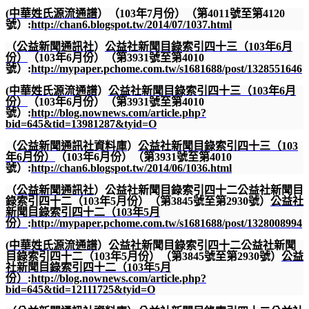
(
中華姓氏源流通譜
）（
103
年
7
月份）（第
4011
號至第
4120
號）
:
http://chan6.blogspot.tw/2014/07/1037.html
（
公益新聞通訊社
）
公益社新聞目錄索引四十三（
103
年
6
月
份）
（
103
年
6
月份）（第
3931
號至第
4010
號）
:
http://mypaper.pchome.com.tw/s1681688/post/1328551646
(
中華姓氏源流通譜
）
公益社新聞目錄索引四十三（
103
年
6
月
份）
（
103
年
6
月份）（第
3931
號至第
4010
號）
:
http://blog.nownews.com/article.php?
bid=645&tid=13981287&tyid=O
（
公益新聞通訊社資料庫
）
公益社新聞目錄索引四十三（
103
年
6
月份）
（
103
年
6
月份）（第
3931
號至第
4010
號）
:
http://chan6.blogspot.tw/2014/06/1036.html
（
公益新聞通訊社
）公益社新聞目錄索引四十二公益社新聞目
錄索引四十二（
103
年
5
月份）（第
3845
號至第
2930
號）
公益社
新聞目錄索引四十二（
103
年
5
月
份）
:
http://mypaper.pchome.com.tw/s1681688/post/1328008994
(
中華姓氏源流通譜
）公益社新聞目錄索引四十二公益社新聞
目錄索引四十二（
103
年
5
月份）（第
3845
號至第
2930
號）
公益
社新聞目錄索引四十二（
103
年
5
月
份）
:
http://blog.nownews.com/article.php?
bid=645&tid=12111725&tyid=O