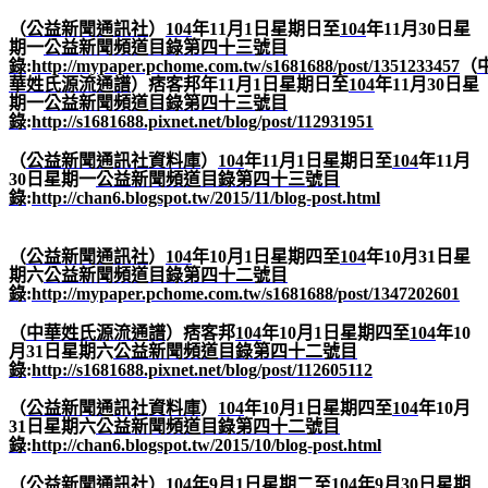
（
公益新聞通訊社
）
104
年
11
月
1
日星期日至
104
年
11
月
30
日星
期一
公益新聞頻道目錄第四十三號目
錄
:
http://mypaper.pchome.com.tw/s1681688/post/1351233457
（
華姓氏源流通譜
）痞客邦年
11
月
1
日星期日至
104
年
11
月
30
日星
期一
公益新聞頻道目錄第四十三號目
錄
:
http://s1681688.pixnet.net/blog/post/112931951
（
公益新聞通訊社資料庫
）
104
年
11
月
1
日星期日至
104
年
11
月
30
日星期一
公益新聞頻道目錄第四十三號目
錄
:
http://chan6.blogspot.tw/2015/11/blog-post.html
（
公益新聞通訊社
）
104
年
10
月
1
日星期四至
104
年
10
月
31
日星
期六
公益新聞頻道目錄第四十二號目
錄
:
http://mypaper.pchome.com.tw/s1681688/post/1347202601
（
中華姓氏源流通譜
）痞客邦
104
年
10
月
1
日星期四至
104
年
10
月
31
日星期六
公益新聞頻道目錄第四十二號目
錄
:
http://s1681688.pixnet.net/blog/post/112605112
（
公益新聞通訊社資料庫
）
104
年
10
月
1
日星期四至
104
年
10
月
31
日星期六
公益新聞頻道目錄第四十二號目
錄
:
http://chan6.blogspot.tw/2015/10/blog-post.html
（
公益新聞通訊社
）
104
年
9
月
1
日星期二至
104
年
9
月
30
日星期