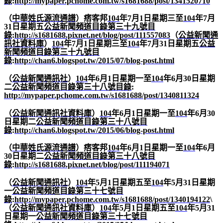
錄
:
http://mypaper.pchome.com.tw/s1681688/post/1341520710
（
中華姓氏源流通譜
）痞客邦
104
年
7
月
1
日星期三至
104
年
7
月
31
日星期五
公益新聞頻道目錄第三十九號目
錄
:
http://s1681688.pixnet.net/blog/post/111557083
（
公益新聞通
訊社資料庫
）
104
年
7
月
1
日星期三至
104
年
7
月
31
日星期五
公益
新聞頻道目錄第三十九號目
錄
:
http://chan6.blogspot.tw/2015/07/blog-post.html
（
公益新聞通訊社
）
104
年
6
月
1
日星期一至
104
年
6
月
30
日星期
二
公益新聞頻道目錄第三十八號目錄
:
http://mypaper.pchome.com.tw/s1681688/post/1340811324
（
公益新聞通訊社資料庫
）
104
年
6
月
1
日星期一至
104
年
6
月
30
日星期二
公益新聞頻道目錄第三十八號目
錄
:
http://chan6.blogspot.tw/2015/06/blog-post.html
（
中華姓氏源流通譜
）痞客邦
104
年
6
月
1
日星期一至
104
年
6
月
30
日星期二
公益新聞頻道目錄第三十八號目
錄
:
http://s1681688.pixnet.net/blog/post/111194071
（
公益新聞通訊社
）
104
年
5
月
1
日星期五至
104
年
5
月
31
日星期
一
公益新聞頻道目錄第三十七號目
錄
:
http://mypaper.pchome.com.tw/s1681688/post/1340194122
\
（
公益新聞通訊社資料庫
）
104
年
5
月
1
日星期五至
104
年
5
月
31
日星期一
公益新聞頻道目錄第三十七號目