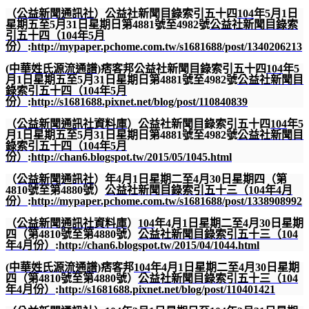
（
公益新聞通訊社
）公益社新聞目錄索引五十四
104
年
5
月
1
日
星期五至
5
月
31
日星期日第
4881
號至
4982
號
公益社新聞目錄索
引五十四（
104
年
5
月
份）
:
http://mypaper.pchome.com.tw/s1681688/post/1340206213
(
中華姓氏源流通譜
)
痞客邦公益社新聞目錄索引五十四
104
年
5
月
1
日星期五至
5
月
31
日星期日第
4881
號至
4982
號
公益社新聞目
錄索引五十四（
104
年
5
月
份）
:
http://s1681688.pixnet.net/blog/post/110840839
（
公益新聞通訊社資料庫
）公益社新聞目錄索引五十四
104
年
5
月
1
日星期五至
5
月
31
日星期日第
4881
號至
4982
號
公益社新聞目
錄索引五十四（
104
年
5
月
份）
:
http://chan6.blogspot.tw/2015/05/1045.html
（
公益新聞通訊社
）年
4
月
1
日星期二至
4
月
30
日星期四（第
4810
號至第
4880
號）
公益社新聞目錄索引五十三（
104
年
4
月
份）
:
http://mypaper.pchome.com.tw/s1681688/post/1338908992
（
公益新聞通訊社資料庫
）
104
年
4
月
1
日星期二至
4
月
30
日星期
四（第
4810
號至第
4880
號）
公益社新聞目錄索引五十三（
104
年
4
月份）
:
http://chan6.blogspot.tw/2015/04/1044.html
(
中華姓氏源流通譜
)
痞客邦
104
年
4
月
1
日星期二至
4
月
30
日星期
四（第
4810
號至第
4880
號）
公益社新聞目錄索引五十三（
104
年
4
月份）
:
http://s1681688.pixnet.net/blog/post/110401421