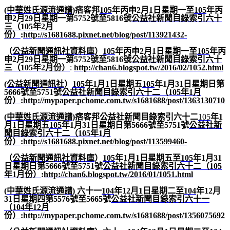
(
中華姓氏源流通譜
)
痞客邦
105
年丙申2
月1
日星期一至
105
年丙
申2
月29
日星期一第5752號至5816號
公益社新聞目錄索引六十
三（105
年2
月
份）
:
http://s1681688.pixnet.net/blog/post/113921432-
（
公益新聞通訊社資料庫
）
105
年丙申2
月1
日星期一至
105
年丙
申2
月29
日星期一第5752號至5816號
公益社新聞目錄索引六十
三（105
年2
月份）
:
http://chan6.blogspot.tw/2016/02/1052.html
(
公益新聞通訊社
）
105
年1
月1
日星期五
105
年1
月31
日星期日第
5666號至5751號
公益社新聞目錄索引六十二（105
年1
月
份）
:
http://mypaper.pchome.com.tw/s1681688/post/1363130710
(
中華姓氏源流通譜
)
痞客邦公益社新聞目錄索引六十二
105
年1
月1
日星期五
105
年1
月31
日星期日第5666號至5751號
公益社新
聞目錄索引六十二（105
年1
月
份）
:
http://s1681688.pixnet.net/blog/post/113599460-
（
公益新聞通訊社資料庫
）
105
年1
月1
日星期五至
105
年1
月31
日星期日第5666號至5751號
公益社新聞目錄索引六十二（105
年1
月份）
:
http://chan6.blogspot.tw/2016/01/1051.html
(
中華姓氏源流通譜
)
六十一
104
年
12
月
1
日星期二至
104
年
12
月
31
日星期四第
5576
號至
5665
號
公益社新聞目錄索引六十一
（
104
年
12
月
份）
:
http://mypaper.pchome.com.tw/s1681688/post/1356075692