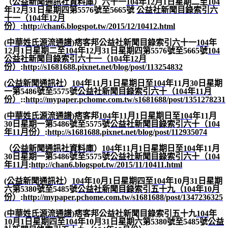
（
公益新聞通訊社資料庫
）六十一
104
年
12
月
1
日星期二至
104
年
12
月
31
日星期四第
5576
號至
5665
號
公益社新聞目錄索引六
十一（
104
年
12
月
份）
:
http://chan6.blogspot.tw/2015/12/10412.html
(
中華姓氏源流通譜
)
痞客邦公益社新聞目錄索引六十一
104
年
12
月
1
日星期二至
104
年
12
月
31
日星期四第
5576
號至
5665
號
104
公益社新聞目錄索引六十一（
104
年
12
月
份）
:
http://s1681688.pixnet.net/blog/post/113254832
(
公益新聞通訊社
）
104
年
11
月
1
日星期日至
104
年
11
月
30
日星期
一第
5486
號至
5575
號
公益社新聞目錄索引六十（
104
年
11
月
份）
::
http://mypaper.pchome.com.tw/s1681688/post/1351278231
(
中華姓氏源流通譜
)
痞客邦
104
年
11
月
1
日星期日至
104
年
11
月
30
日星期一第
5486
號至
5575
號
公益社新聞目錄索引六十（
104
年
11
月份）
:
http://s1681688.pixnet.net/blog/post/112935074
（
公益新聞通訊社資料庫
）
104
年
11
月
1
日星期日至
104
年
11
月
30
日星期一第
5486
號至
5575
號
公益社新聞目錄索引六十（
104
年
11
月
:
http://chan6.blogspot.tw/2015/11/10411.html
(
公益新聞通訊社
）
104
年
10
月
1
日星期四至
104
年
10
月
31
日星期
六第
5380
號至
5485
號
公益社新聞目錄索引五十九（
104
年
10
月
份）
:
http://mypaper.pchome.com.tw/s1681688/post/1347236325
(
中華姓氏源流通譜
)
痞客邦公益社新聞目錄索引五十九
104
年
10
月
1
日星期四至
104
年
10
月
31
日星期六第
5380
號至
5485
號
公益