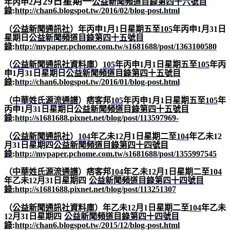
月29日星期一
年丙申2
公益新聞頻道目錄第四十六號目
錄
:
http://chan6.blogspot.tw/2016/02/blog-post.html
（
公益新聞通訊社
）年丙申
1
月
1
日星期五至
105
年丙申
1
月
31
日
星期日
公益新聞頻道目錄第四十五號目
錄
:
http://mypaper.pchome.com.tw/s1681688/post/1363100580
（
公益新聞通訊社資料庫
）
105
年丙申
1
月
1
日星期五至
105
年丙
申
1
月
31
日星期日
公益新聞頻道目錄第四十五號目
錄
:
http://chan6.blogspot.tw/2016/01/blog-post.html
（
中華姓氏源流通譜
）痞客邦
105
年丙申
1
月
1
日星期五至
105
年
丙申
1
月
31
日星期日
公益新聞頻道目錄第四十五號目
錄
:
http://s1681688.pixnet.net/blog/post/113597969-
（
公益新聞通訊社
）
104
年乙未
12
月
1
日星期二至
104
年乙未
12
月
31
日星期四
公益新聞頻道目錄第四十四號目
錄
:
http://mypaper.pchome.com.tw/s1681688/post/1355997545
（
中華姓氏源流通譜
）痞客邦
104
年乙未
12
月
1
日星期二至
104
年乙未
12
月
31
日星期四
公益新聞頻道目錄第四十四號目
錄
:http://s1681688.pixnet.net/blog/post/113251307
（
公益新聞通訊社資料庫
）年乙未
12
月
1
日星期二至
104
年乙未
12
月
31
日星期四
公益新聞頻道目錄第四十四號目
錄
:
http://chan6.blogspot.tw/2015/12/blog-post.html