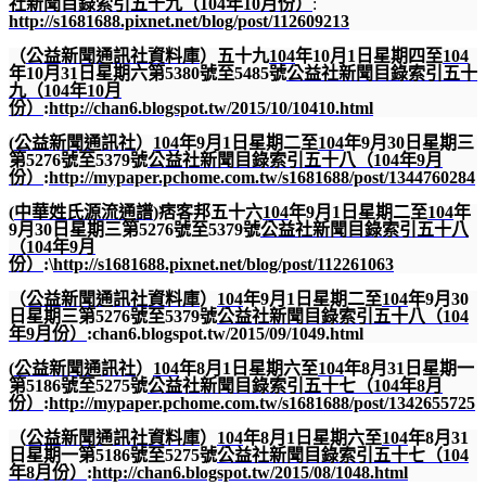
社新聞目錄索引五十九（
104
年
10
月份）
:
http://s1681688.pixnet.net/blog/post/112609213
（
公益新聞通訊社資料庫
）五十九
104
年
10
月
1
日星期四至
104
年
10
月
31
日星期六第
5380
號至
5485
號
公益社新聞目錄索引五十
九（
104
年
10
月
份）
:
http://chan6.blogspot.tw/2015/10/10410.html
(
公益新聞通訊社
）
104
年
9
月
1
日星期二至
104
年
9
月
30
日星期三
第
5276
號至
5379
號
公益社新聞目錄索引五十八（
104
年
9
月
份）
:
http://mypaper.pchome.com.tw/s1681688/post/1344760284
(
中華姓氏源流通譜
)
痞客邦五十六
104
年
9
月
1
日星期二至
104
年
9
月
30
日星期三第
5276
號至
5379
號
公益社新聞目錄索引五十八
（
104
年
9
月
份）
:\
http://s1681688.pixnet.net/blog/post/112261063
（
公益新聞通訊社資料庫
）
104
年
9
月
1
日星期二至
104
年
9
月
30
日星期三第
5276
號至
5379
號
公益社新聞目錄索引五十八（
104
年
9
月份）
:
chan6.blogspot.tw/2015/09/1049.html
(
公益新聞通訊社
）
104
年
8
月
1
日星期六至
104
年
8
月
31
日星期一
第
5186
號至
5275
號
公益社新聞目錄索引五十七（
104
年
8
月
份）
:
http://mypaper.pchome.com.tw/s1681688/post/1342655725
（
公益新聞通訊社資料庫
）
104
年
8
月
1
日星期六至
104
年
8
月
31
日星期一第
5186
號至
5275
號
公益社新聞目錄索引五十七（
104
年
8
月份）
:
http://chan6.blogspot.tw/2015/08/1048.html