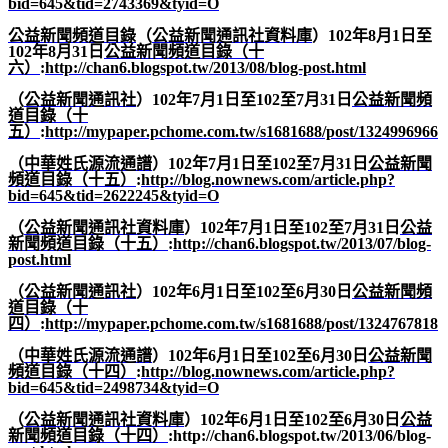
bid=645&tid=2743369&tyid=O
公益新聞頻道目錄
（
公益新聞通訊社資料庫
）
102
年
8
月
1
日至
102
年
8
月
31
日
公益新聞頻道目錄（十
六）
:
http://chan6.blogspot.tw/2013/08/blog-post.html
（
公益新聞通訊社
）
102
年
7
月
1
日至
102
至
7
月
31
日
公益新聞頻
道目錄（十
五）
:
http://mypaper.pchome.com.tw/s1681688/post/1324996966
（
中華姓氏源流通譜
）
102
年
7
月
1
日至
102
至
7
月
31
日
公益新聞
頻道目錄（十五）
:
http://blog.nownews.com/article.php?
bid=645&tid=2622245&tyid=O
（
公益新聞通訊社資料庫
）
102
年
7
月
1
日至
102
至
7
月
31
日
公益
新聞頻道目錄（十五）
:
http://chan6.blogspot.tw/2013/07/blog-
post.html
（
公益新聞通訊社
）
102
年
6
月
1
日至
102
至
6
月
30
日
公益新聞頻
道目錄（十
四）
:
http://mypaper.pchome.com.tw/s1681688/post/1324767818
（
中華姓氏源流通譜
）
102
年
6
月
1
日至
102
至
6
月
30
日
公益新聞
頻道目錄（十四）
:
http://blog.nownews.com/article.php?
bid=645&tid=2498734&tyid=O
（
公益新聞通訊社資料庫
）
102
年
6
月
1
日至
102
至
6
月
30
日
公益
新聞頻道目錄（十四）
:http://chan6.blogspot.tw/2013/06/blog-