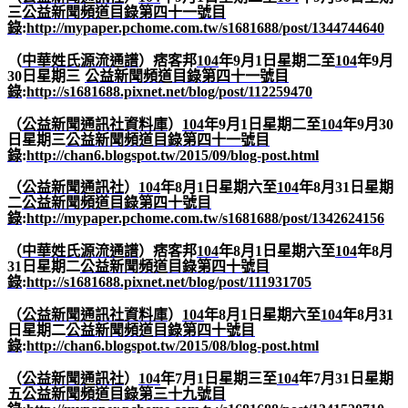
三
公益新聞頻道目錄第四十一號目
錄
:
http://mypaper.pchome.com.tw/s1681688/post/1344744640
（
中華姓氏源流通譜
）痞客邦
104
年
9
月
1
日星期二至
104
年
9
月
30
日星期三
公益新聞頻道目錄第四十一號目
錄
:
http://s1681688.pixnet.net/blog/post/112259470
（
公益新聞通訊社資料庫
）
104
年
9
月
1
日星期二至
104
年
9
月
30
日星期三
公益新聞頻道目錄第四十一號目
錄
:
http://chan6.blogspot.tw/2015/09/blog-post.html
（
公益新聞通訊社
）
104
年
8
月
1
日星期六至
104
年
8
月
31
日星期
二
公益新聞頻道目錄第四十號目
錄
:
http://mypaper.pchome.com.tw/s1681688/post/1342624156
（
中華姓氏源流通譜
）痞客邦
104
年
8
月
1
日星期六至
104
年
8
月
31
日星期二
公益新聞頻道目錄第四十號目
錄
:
http://s1681688.pixnet.net/blog/post/111931705
（
公益新聞通訊社資料庫
）
104
年
8
月
1
日星期六至
104
年
8
月
31
日星期二
公益新聞頻道目錄第四十號目
錄
:
http://chan6.blogspot.tw/2015/08/blog-post.html
（
公益新聞通訊社
）
104
年
7
月
1
日星期三至
104
年
7
月
31
日星期
五
公益新聞頻道目錄第三十九號目